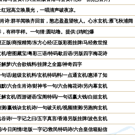
王:红冠高立唤晨光，一唱清声破夜凉。
生肖诗:群羊闻唤齐回首，憨态盈盈望牧人。心水玄机:雁飞秋浦阔
:吞，有样学样。一句猜:圆咕噜。提供:(鸡蛇)爆
水报正版/商报精简/东方心经/正版彩图挂牌/马经救世报
狗玄机/密图藏宝/粤彩三语/特码歇后语/另版四字梅花诗
家婆解梦/六合欲钱料/挂牌之全篇/神奇四字
机一句话/超级玄机料/玄机特码料/一点通玄机/惠泽了知
肖幽默/六合生肖诗/财神爷一句/六合梅花诗/另内幕玄机
中王解玄机/西游谜语/宝阁特码/一句话赢大钱/白姐玄机
默猜测/赢钱诀玄机诗/一句破天机/视频猜测/另跑狗玄机
版鬼谷诗/一字记之曰/五字真言/香港另版挂牌/波色玄机
蛋图/今日闲情/老版一字记/救民特码诗/六合皇信箱贴信