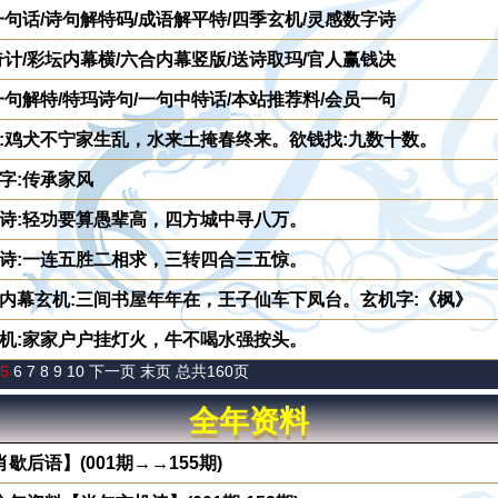
算一句话/诗句解特码/成语解平特/四季玄机/灵感数字诗
合奇计/彩坛内幕横/六合内幕竖版/送诗取玛/官人赢钱决
供一句解特/特玛诗句/一句中特话/本站推荐料/会员一句
料:鸡犬不宁家生乱，水来土掩春终来。欲钱找:九数十数。
四字:传承家风
树诗:轻功要算愚辈高，四方城中寻八万。
王诗:一连五胜二相求，三转四合三五惊。
人内幕玄机:三间书屋年年在，王子仙车下凤台。玄机字:《枫》
玄机:家家户户挂灯火，牛不喝水强按头。
5
6
7
8
9
10
下一页
末页
总共
160
页
全年资料
肖歇后语】(001期→→155期)